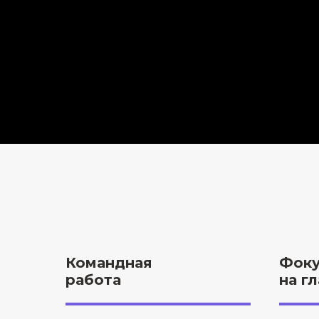
Командная
Фоку
работа
на г