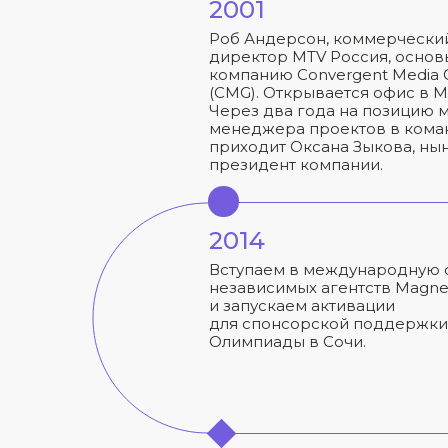
200
1
Роб Андерсон, коммерчески
директор MTV Россия, основ
компанию Convergent Media 
(CMG). Открывается офис в М
Через два года на позицию 
менеджера проектов в кома
приходит Оксана Зыкова, н
президент компании.
2014
Вступаем в международную 
независимых агентств Magnet
и запускаем активации
для спонсорской поддержки
Олимпиады в Сочи.