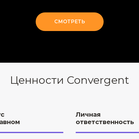
СМОТРЕТЬ
Ценности Convergent
с
Личная
лавном
ответственность