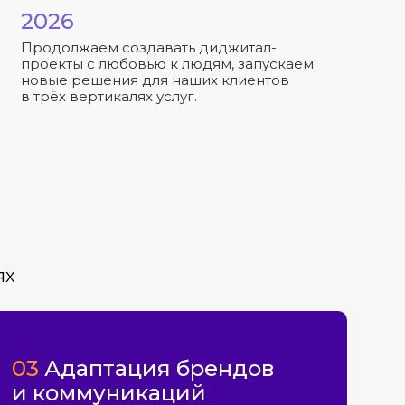
2026
Продолжаем создавать диджитал-
проекты с любовью к людям, запускаем
новые решения для наших клиентов
в трёх вертикалях услуг.
ях
03
Адаптация брендов
и коммуникаций