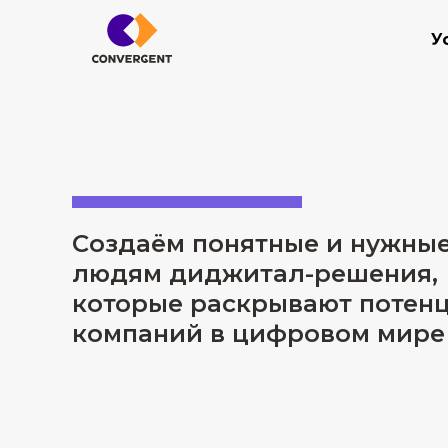
У
Создаём понятные и нужны
людям диджитал-решения,
которые раскрывают потен
компаний в цифровом мире